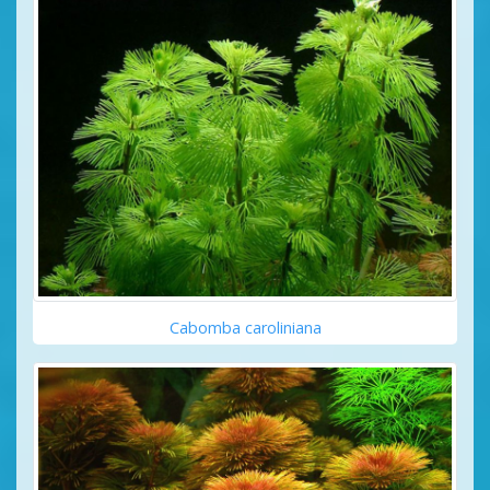
Cabomba caroliniana