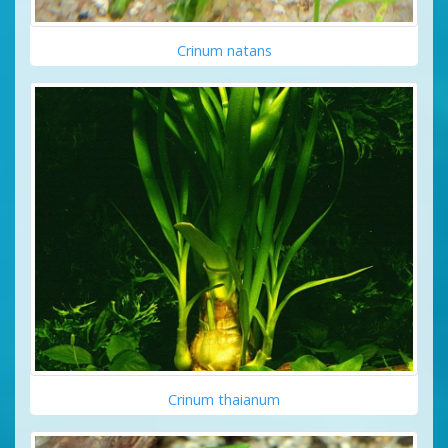
Crinum natans
Crinum thaianum