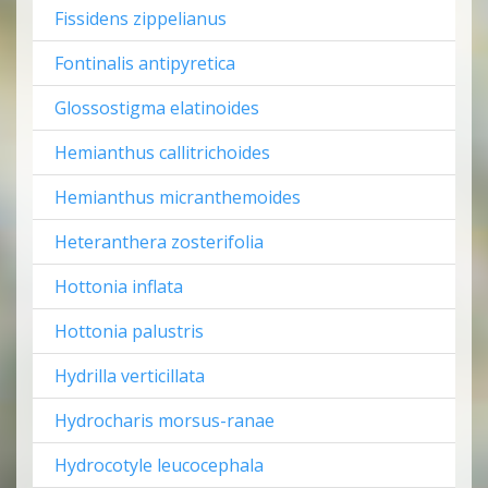
Fissidens zippelianus
Fontinalis antipyretica
Glossostigma elatinoides
Hemianthus callitrichoides
Hemianthus micranthemoides
Heteranthera zosterifolia
Hottonia inflata
Hottonia palustris
Hydrilla verticillata
Hydrocharis morsus-ranae
Hydrocotyle leucocephala