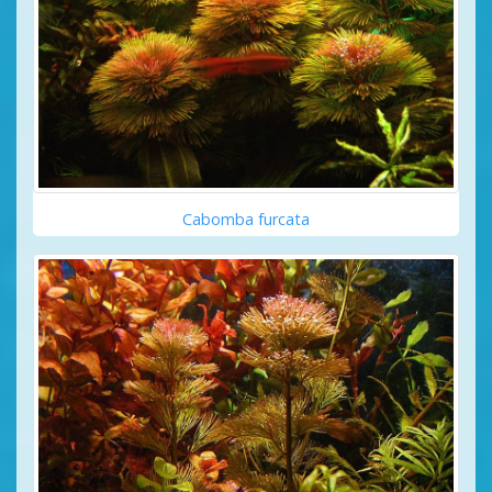
Cabomba furcata