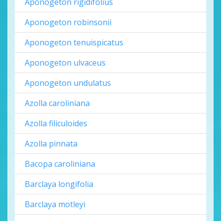
Aponogeton rigidifolius
Aponogeton robinsonii
Aponogeton tenuispicatus
Aponogeton ulvaceus
Aponogeton undulatus
Azolla caroliniana
Azolla filiculoides
Azolla pinnata
Bacopa caroliniana
Barclaya longifolia
Barclaya motleyi