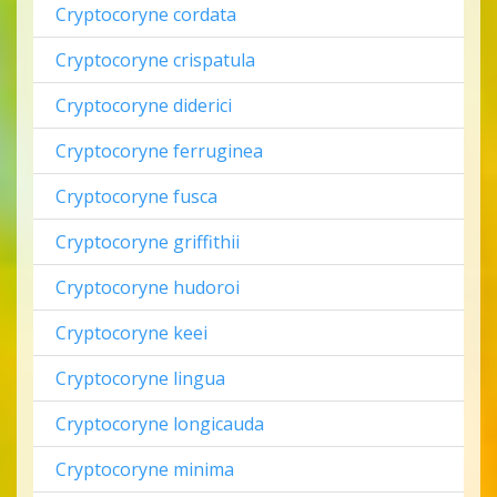
Cryptocoryne cordata
Cryptocoryne crispatula
Cryptocoryne diderici
Cryptocoryne ferruginea
Cryptocoryne fusca
Cryptocoryne griffithii
Cryptocoryne hudoroi
Cryptocoryne keei
Cryptocoryne lingua
Cryptocoryne longicauda
Cryptocoryne minima