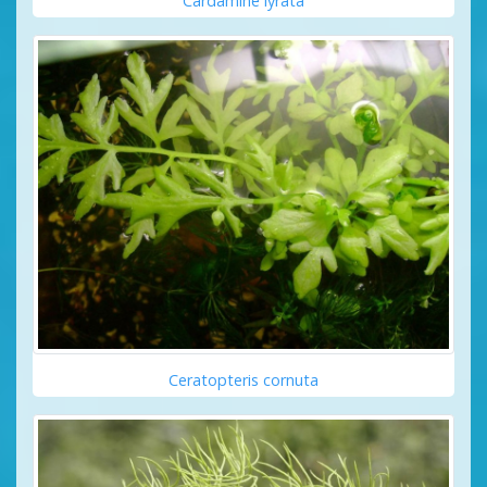
Cardamine lyrata
Ceratopteris cornuta