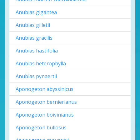
Anubias gigantea
Anubias gilletii
Anubias gracilis
Anubias hastifolia
Anubias heterophylla
Anubias pynaertii
Aponogeton abyssinicus
Aponogeton bernierianus
Aponogeton boivinianus
Aponogeton bullosus