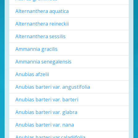
Alternanthera aquatica
Alternanthera reineckii
Alternanthera sessilis
Ammannia gracilis
Ammannia senegalensis
Anubias afzelii
Anubias barteri var. angustifolia
Anubias barteri var. barteri
Anubias barteri var. glabra
Anubias barteri var. nana
Anubias barteri var.caladiifolia