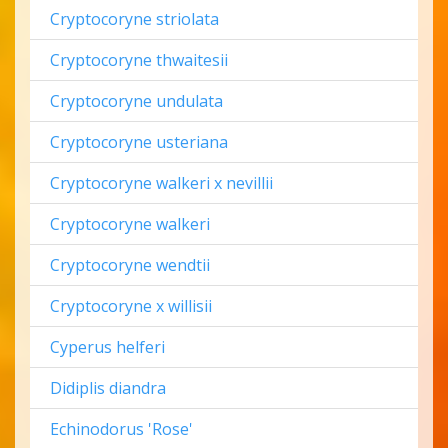
Cryptocoryne striolata
Cryptocoryne thwaitesii
Cryptocoryne undulata
Cryptocoryne usteriana
Cryptocoryne walkeri x nevillii
Cryptocoryne walkeri
Cryptocoryne wendtii
Cryptocoryne x willisii
Cyperus helferi
Didiplis diandra
Echinodorus 'Rosе'