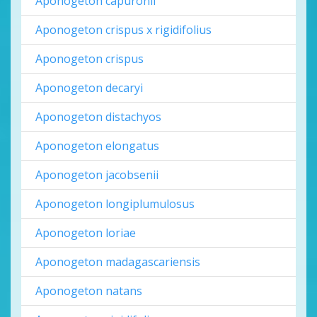
Aponogeton capuronii
Aponogeton crispus x rigidifolius
Aponogeton crispus
Aponogeton decaryi
Aponogeton distachyos
Aponogeton elongatus
Aponogeton jacobsenii
Aponogeton longiplumulosus
Aponogeton loriae
Aponogeton madagascariensis
Aponogeton natans