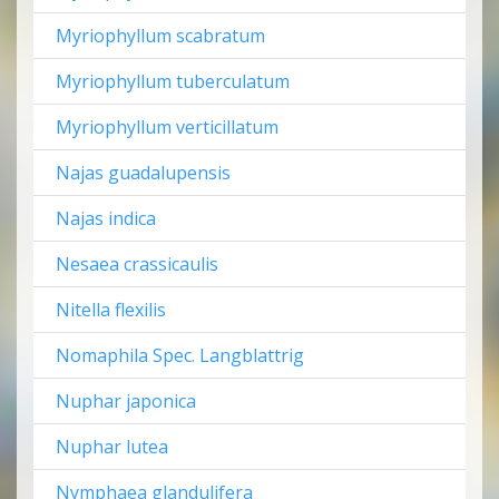
Myriophyllum scabratum
Myriophyllum tuberculatum
Myriophyllum verticillatum
Najas guadalupensis
Najas indica
Nesaea crassicaulis
Nitella flexilis
Nomaphila Spec. Langblattrig
Nuphar japonica
Nuphar lutea
Nymphaea glandulifera