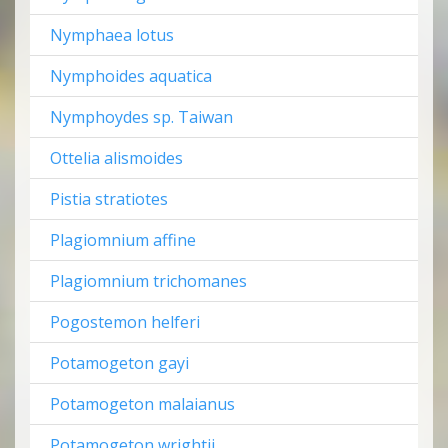
Nymphaea lotus
Nymphoides aquatica
Nymphoydes sp. Taiwan
Ottelia alismoides
Pistia stratiotes
Plagiomnium affine
Plagiomnium trichomanes
Pogostemon helferi
Potamogeton gayi
Potamogeton malaianus
Potamogeton wrightii