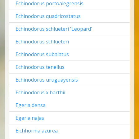
Echinodorus portoalegrensis
Echinodorus quadricostatus
Echinodorus schlueteri 'Leopard'
Echinodorus schlueteri
Echinodorus subalatus
Echinodorus tenellus
Echinodorus uruguayensis
Echinodorus x barthii
Egeria densa
Egeria najas
Eichhornia azurea