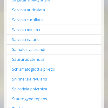
Sagittaria platyphylla
Salvinia auriculata
Salvinia cucullata
Salvinia minima
Salvinia natans
Samolus valerandi
Saururus cernuus
Schismatoglottis prietoi
Shinnersia rivularis
Spirodela polyrhiza
Staurogyne repens