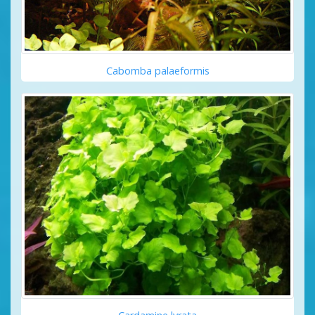
Cabomba palaeformis