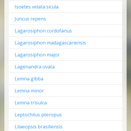
Isoetes velata sicula
Juncus repens
Lagarosiphon cordofanus
Lagarosiphon madagascariensis
Lagarosiphon major
Lagenandra ovata
Lemna gibba
Lemna minor
Lemna trisulca
Leptochilus pteropus
Lilaeopsis brasiliensis