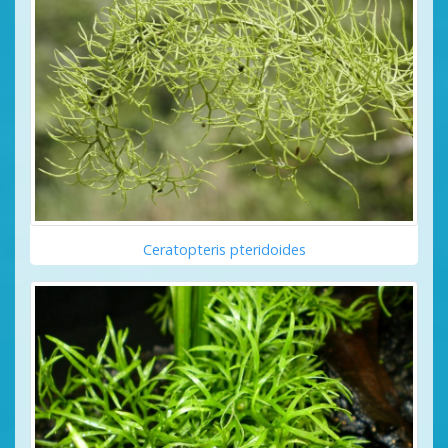
Ceratopteris pteridoides