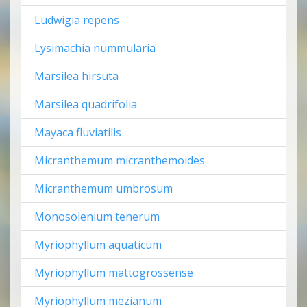
Ludwigia repens
Lysimachia nummularia
Marsilea hirsuta
Marsilea quadrifolia
Mayaca fluviatilis
Micranthemum micranthemoides
Micranthemum umbrosum
Monosolenium tenerum
Myriophyllum aquaticum
Myriophyllum mattogrossense
Myriophyllum mezianum