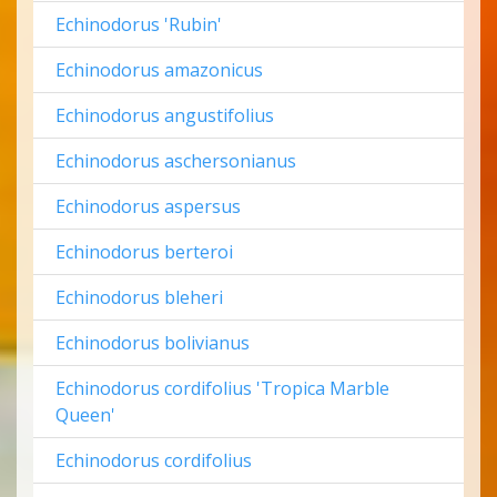
Echinodorus 'Rubin'
Echinodorus amazonicus
Echinodorus angustifolius
Echinodorus aschersonianus
Echinodorus aspersus
Echinodorus berteroi
Echinodorus bleheri
Echinodorus bolivianus
Echinodorus cordifolius 'Tropica Marble
Queen'
Echinodorus cordifolius