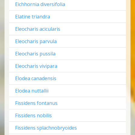
Eichhornia diversifolia
Elatine triandra
Eleocharis acicularis
Eleocharis parvula
Eleocharis pussila
Eleocharis vivipara
Elodea canadensis
Elodea nuttallii
Fissidens fontanus
Fissidens nobilis
Fissidens splachnobryoides