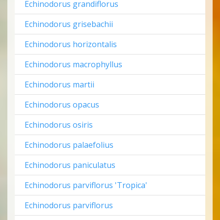
Echinodorus grandiflorus
Echinodorus grisebachii
Echinodorus horizontalis
Echinodorus macrophyllus
Echinodorus martii
Echinodorus opacus
Echinodorus osiris
Echinodorus palaefolius
Echinodorus paniculatus
Echinodorus parviflorus 'Tropica'
Echinodorus parviflorus