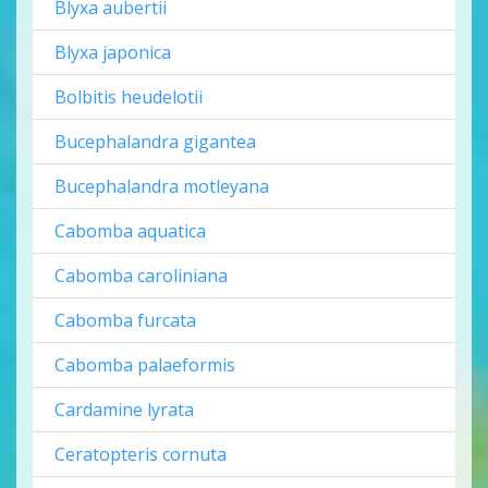
Blyxa aubertii
Blyxa japonica
Bolbitis heudelotii
Bucephalandra gigantea
Bucephalandra motleyana
Cabomba aquatica
Cabomba caroliniana
Cabomba furcata
Cabomba palaeformis
Cardamine lyrata
Ceratopteris cornuta