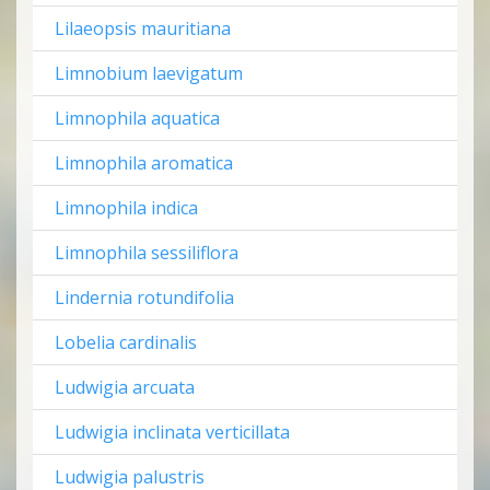
Lilaeopsis mauritiana
Limnobium laevigatum
Limnophila aquatica
Limnophila aromatica
Limnophila indica
Limnophila sessiliflora
Lindernia rotundifolia
Lobelia cardinalis
Ludwigia arcuata
Ludwigia inclinata verticillata
Ludwigia palustris