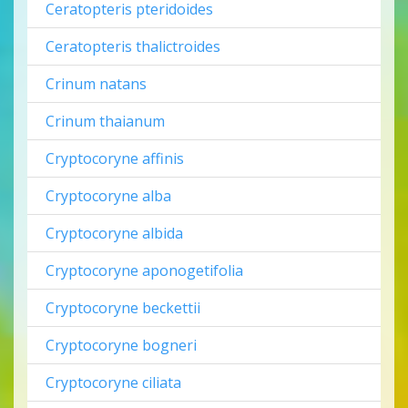
Ceratopteris pteridoides
Ceratopteris thalictroides
Crinum natans
Crinum thaianum
Cryptocoryne affinis
Cryptocoryne alba
Cryptocoryne albida
Cryptocoryne aponogetifolia
Cryptocoryne beckettii
Cryptocoryne bogneri
Cryptocoryne ciliata