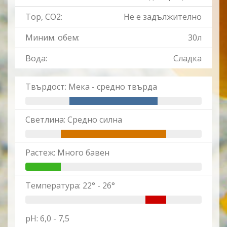
Тор, CO2:
Не е задължително
Миним. обем:
30л
Вода:
Сладка
Твърдост: Мека - средно твърда
Светлина: Средно силна
Растеж: Много бавен
Температура: 22° - 26°
pH: 6,0 - 7,5