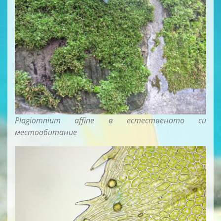
Plagiomnium affine в естественото си
местообитание