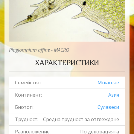
Plagiomnium affine - MACRO
ХАРАКТЕРИСТИКИ
Семейство:
Mniaceae
Континент:
Азия
Биотоп:
Сулавеси
Трудност:
Средна трудност за отглеждане
Разположение:
По декорацията