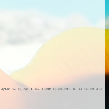
риуми на преден план или прикрепено за корени и