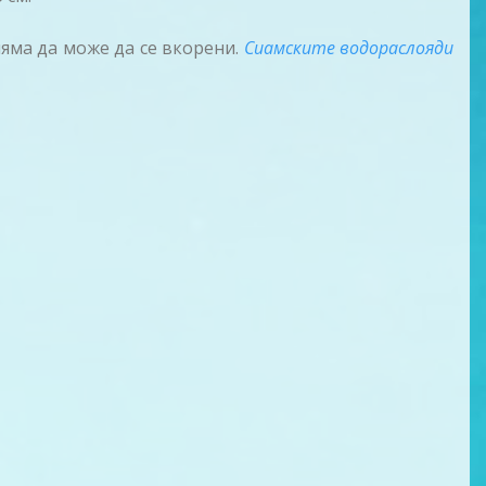
няма да може да се вкорени.
Сиамските водораслояди