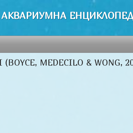
 АКВАРИУМНА ЕНЦИКЛОПЕ
(BOYCE, MEDECILO & WONG, 20