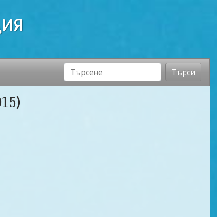
ДИЯ
Търси
15)