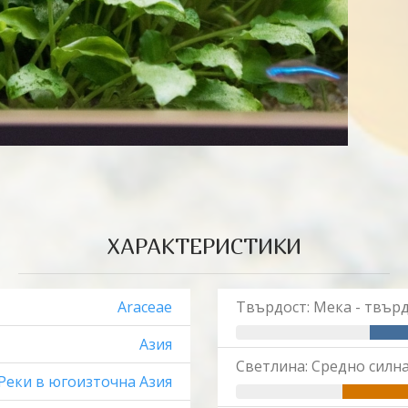
ХАРАКТЕРИСТИКИ
Araceae
Твърдост: Мека - твър
Азия
Светлина: Средно силна ( 
Реки в югоизточна Азия