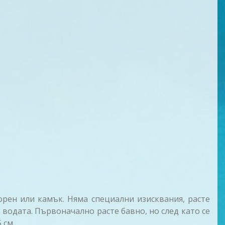
рен или камък. Няма специални изисквания, расте
водата. Първоначално расте бавно, но след като се
 см.