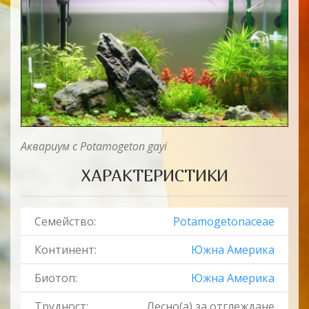
Аквариум с
Potamogeton gayi
ХАРАКТЕРИСТИКИ
Семейство:
Potamogetonaceae
Континент:
Южна Америка
Биотоп:
Южна Америка
Трудност:
Лесно(a) за отглеждане