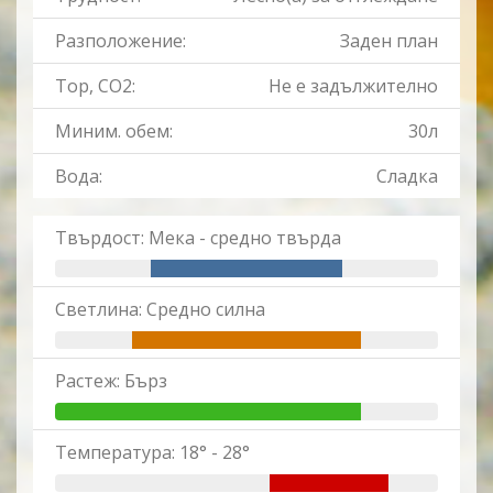
Разположение:
Заден план
Тор, CO2:
Не е задължително
Миним. обем:
30л
Вода:
Сладка
Твърдост: Мека - средно твърда
Светлина: Средно силна
Растеж: Бърз
Температура: 18° - 28°