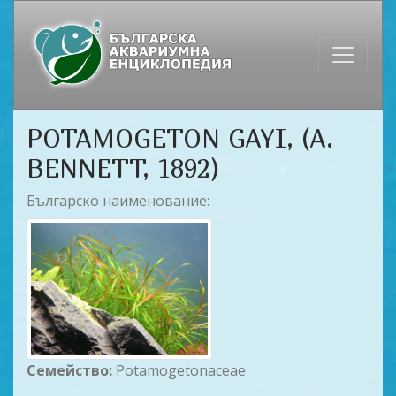
POTAMOGETON GAYI, (A.
BENNETT, 1892)
Българско наименование:
Семейство:
Potamogetonaceae