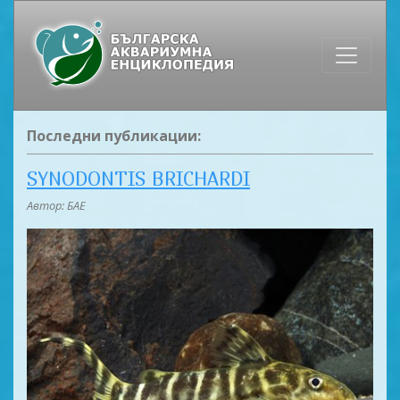
Последни публикации:
SYNODONTIS BRICHARDI
Автор: БАЕ