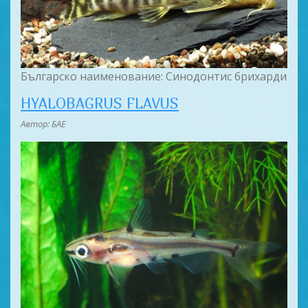
Българско наименование: Синодонтис брихарди
HYALOBAGRUS FLAVUS
Автор: БАЕ