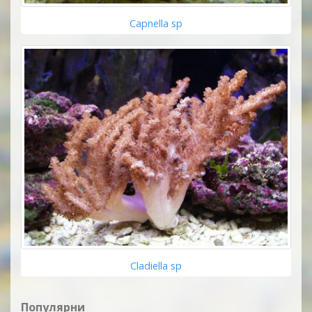
Capnella sp
Cladiella sp
Популярни