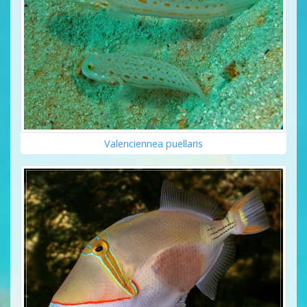
Valenciennea puellaris