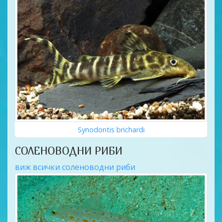
Synodontis brichardi
СОЛЕНОВОДНИ РИБИ
виж всички соленоводни риби