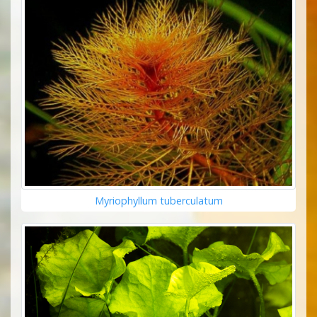
Myriophyllum tuberculatum