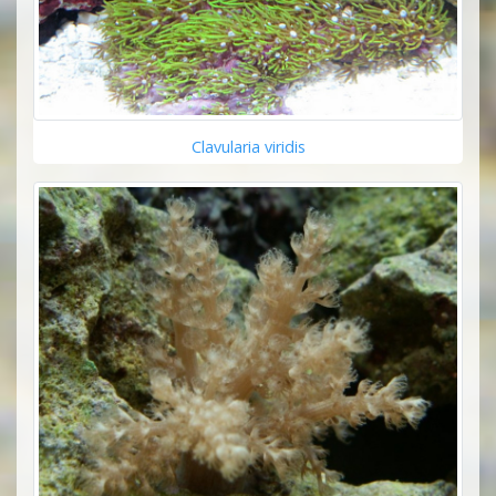
Clavularia viridis