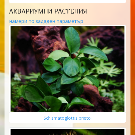
АКВАРИУМНИ РАСТЕНИЯ
намери по зададен параметър
Schismatoglottis prietoi