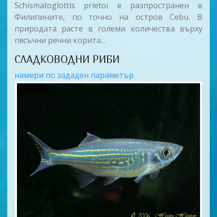
Schismatoglottis prietoi е разпространен в
Филипините, по точно на остров Cebu. В
природата расте в големи количества върху
пясъчни речни корита...
СЛАДКОВОДНИ РИБИ
намери по зададен параметър