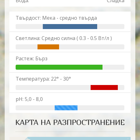
Вода:
Сладка
Твърдост: Мека - средно твърда
Светлина: Средно силна ( 0.3 - 0.5 Вт/л )
Растеж: Бърз
Температура: 22° - 30°
pH: 5,0 - 8,0
КАРТА НА РАЗПРОСТРАНЕНИЕ