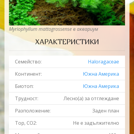
Myriophyllum mattogrossense в аквариум
ХАРАКТЕРИСТИКИ
Семейство:
Haloragaceae
Континент:
Южна Америка
Биотоп:
Южна Америка
Трудност:
Лесно(a) за отглеждане
Разположение:
Заден план
Тор, CO2:
Не е задължително