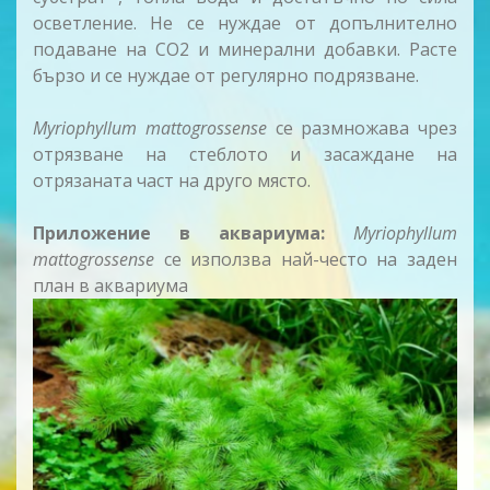
осветление. Не се нуждае от допълнително
подаване на CO2 и минерални добавки. Расте
бързо и се нуждае от регулярно подрязване.
Myriophyllum mattogrossense
се размножава чрез
отрязване на стеблото и засаждане на
отрязаната част на друго място.
Приложение в аквариума:
Myriophyllum
mattogrossense
се използва най-често на заден
план в аквариума