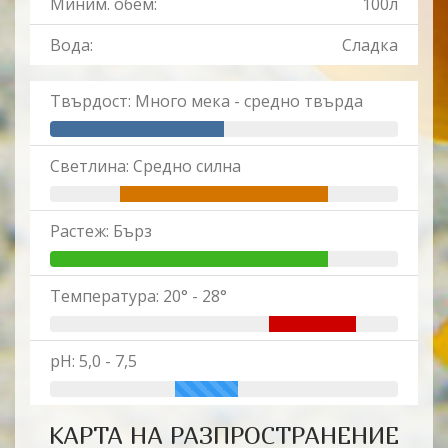
Миним. обем:
100л
Вода:
Сладка
Твърдост: Много мека - средно твърда
Светлина: Средно силна
Растеж: Бърз
Температура: 20° - 28°
pH: 5,0 - 7,5
КАРТА НА РАЗПРОСТРАНЕНИЕ