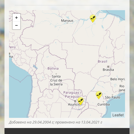
Leaflet
Добавенo на 29.04.2004 г; промененo на 13.04.2021 г