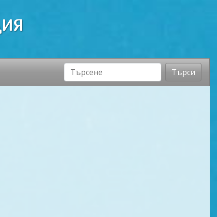
ДИЯ
Търси