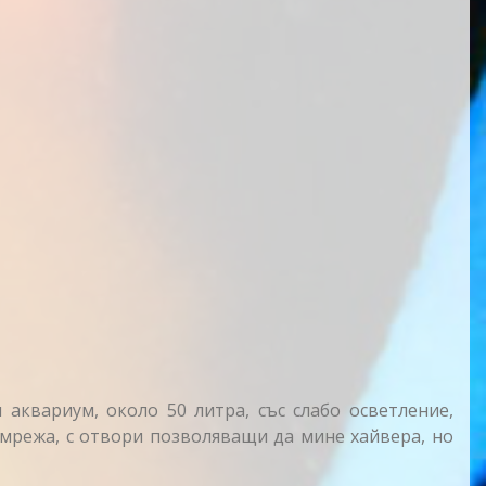
аквариум, около 50 литра, със слабо осветление,
 мрежа, с отвори позволяващи да мине хайвера, но