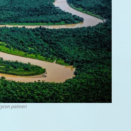
ycon palmeri