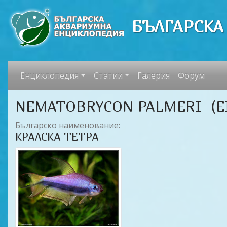
БЪЛГАРСКА
Енциклопедия
Статии
Галерия
Форум
NEMATOBRYCON PALMERI (EI
Българско наименование:
КРАЛСКА ТЕТРА