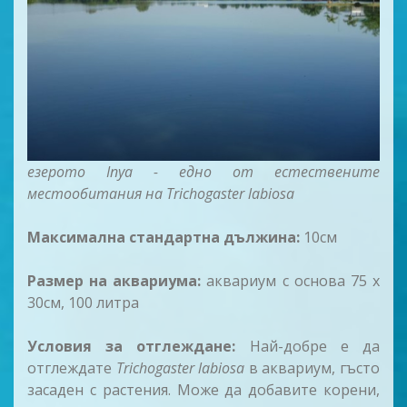
езерото Inya - едно от естествените
местообитания на Trichogaster labiosa
Максимална стандартна дължина:
10см
Размер на аквариума:
аквариум с основа 75 x
30см, 100 литра
Условия за отглеждане:
Най-добре е да
отглеждате
Trichogaster labiosa
в аквариум, гъсто
засаден с растения. Може да добавите корени,