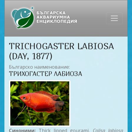
TRICHOGASTER LABIOSA
(DAY, 1877)
Българско наименование:
ТРИХОГАСТЕР ЛАБИОЗА
Синоними:
Thick lipped gourami,
Colisa labiosa