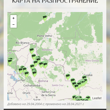
КАРТА НА РАЗПРОСТРАНЕНИЕ
Leaflet
Добавенo на 29.04.2004 г; промененo на 28.04.2021 г