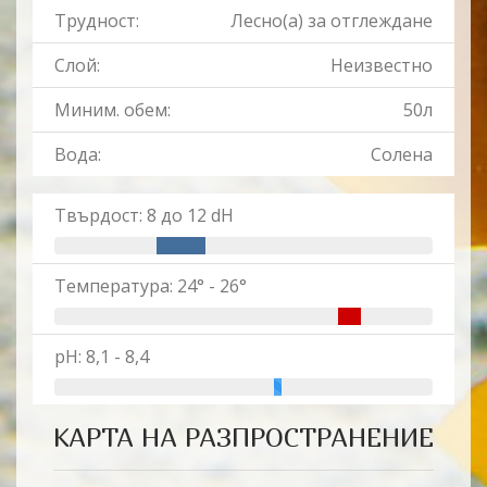
Трудност:
Лесно(a) за отглеждане
Слой:
Неизвестно
Миним. обем:
50л
Вода:
Солена
Твърдост: 8 до 12 dH
Температура: 24° - 26°
pH: 8,1 - 8,4
КАРТА НА РАЗПРОСТРАНЕНИЕ