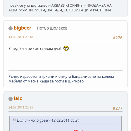
човек се учи цял живот--АКВАВИКТОРИЯ-БГ--ПРОДАЖБА НА
АКВАРИУМНИ РИБКИ,СКАРИДИ,ОХЛЮВИ,РАЦИ И РАСТЕНИЯ
bigbeer
Петър Шолеков
14.02.2011 21:18
#276
След 7-та рикия ставам дух!
Ръчно изработени гривни и бижута
Бандажиране на колела
Мебели от масив
Къща за гости в Шипково
laic
24.02.2011 22:25
#277
Цитат на: bigbeer - 13.02.2011 05:24