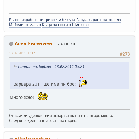
Ръчно изработени гривни и бижута
Бандажиране на колела
Мебели от масив
Къща за гости в Шипково
Асен Евгениев
akapulko
13.02.2011 09:17
#273
Цитат на: bigbeer - 13.02.2011 05:24
Варвара 2011 ще има ли бре?
Много ясно!
От всички удоволствия акваристиката е на второ място.
След определена възраст - на първо!