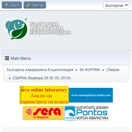
Log in
Sign up
Main Menu
Българска Аквариумна Енциклопедия
ЗА ФОРУМА
Сбирки
►
►
СБИРКА: Варвара 29-30 .05. 2010г.
►