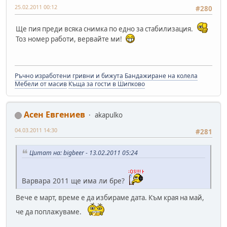
25.02.2011 00:12
#280
Ще пия преди всяка снимка по едно за стабилизация.
Тоз номер работи, вервайте ми!
Ръчно изработени гривни и бижута
Бандажиране на колела
Мебели от масив
Къща за гости в Шипково
Асен Евгениев
akapulko
04.03.2011 14:30
#281
Цитат на: bigbeer - 13.02.2011 05:24
Варвара 2011 ще има ли бре?
Вече е март, време е да избираме дата. Към края на май,
че да поплажуваме.