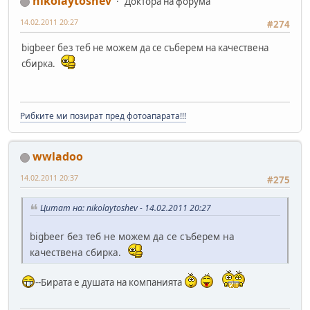
nikolaytoshev
Доктора на форума
14.02.2011 20:27
#274
bigbeer без теб не можем да се съберем на качествена
сбирка.
Рибките ми позират пред фотоапарата!!!
wwladoo
14.02.2011 20:37
#275
Цитат на: nikolaytoshev - 14.02.2011 20:27
bigbeer без теб не можем да се съберем на
качествена сбирка.
--Бирата е душата на компанията