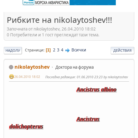
Рибките на nikolaytoshev!!!
Започната от nikolaytoshev, 26.04.2010 18:02
0 Потребители и 1 гост преглеждат тази тема.
2
3
4
Всички
Страници
1
НАДОЛУ
ДЕЙСТВИЯ
nikolaytoshev
Доктора на форума
26.04.2010 18:02
Последна редакция
: 01.06.2010 23:23 by nikolaytoshev
Ancistrus albino
Ancistrus
dolichopterus