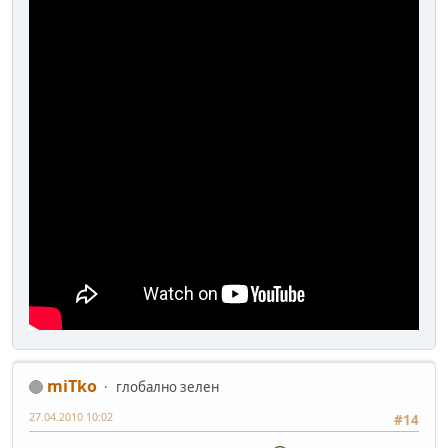
miTko
глобално зелен
27.04.2010 10:02
#14